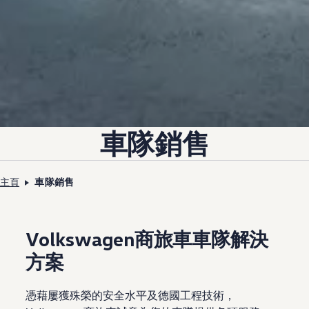
車隊銷售
主頁
車隊銷售
Volkswagen商旅車車隊解決
方案
憑藉屢獲殊榮的安全水平及德國工程技術，