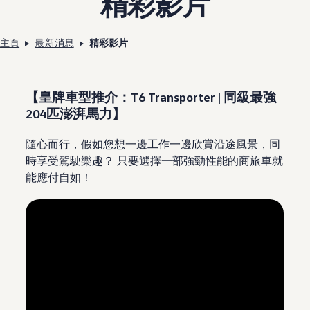
精彩影片
主頁
最新消息
精彩影片
【皇牌車型推介：T6 Transporter | 同級最強
204匹澎湃馬力】
隨心而行，假如您想一邊工作一邊欣賞沿途風景，同
時享受駕駛樂趣？ 只要選擇一部強勁性能的商旅車就
能應付自如！