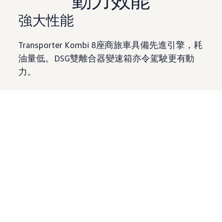
強大性能
Transporter Kombi 8座商旅車具備先進引擎，耗
油量低。DSG雙離合器變速箱亦令駕駛更有動
力。