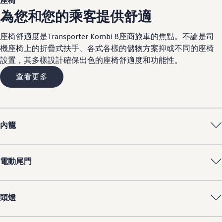
為您和您的乘客提供舒適
座椅舒適度是Transporter Kombi 8座商旅車的焦點。不論是司
機座椅上的折疊式扶手、各式各樣的儲物方案抑或不同的座椅
設置，其多樣設計確保出色的座椅舒適度和功能性。
查看更多
內籠
電動尾門
頭燈