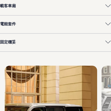
載客車廂
電能套件
固定穩妥
Enable fullscreen mode