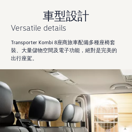
車型設計
Versatile details
Transporter Kombi 8座商旅車配備多種座椅套
裝、大量儲物空間及電子功能，絕對是完美的
出行座駕。